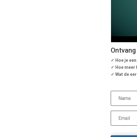
Ontvang 
✓ Hoe je een
✓ Hoe meer fl
✓ Wat de eers