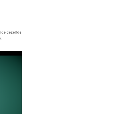
ende dezelfde
.