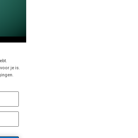
ebt.
voor je is.
gingen.