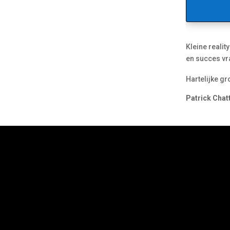
Kleine realit
en succes vra
Hartelijke gr
Patrick Chatt