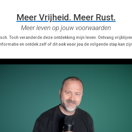
Meer Vrijheid. Meer Rust.
Meer leven op jouw voorwaarden
isch. Toch veranderde deze ontdekking mijn leven. Ontvang vrijblijv
nformatie en ontdek zelf of dit
ook voor jou
de volgende stap kan zijn