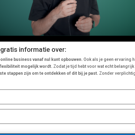
gratis informatie over:
 online business vanaf nul kunt opbouwen.
Ook als je geen ervaring h
exibiliteit mogelijk wordt.
Zodat je tijd hebt voor wat echt belangrijk 
te stappen zijn om te ontdekken of dit bij je past.
Zonder verplichti