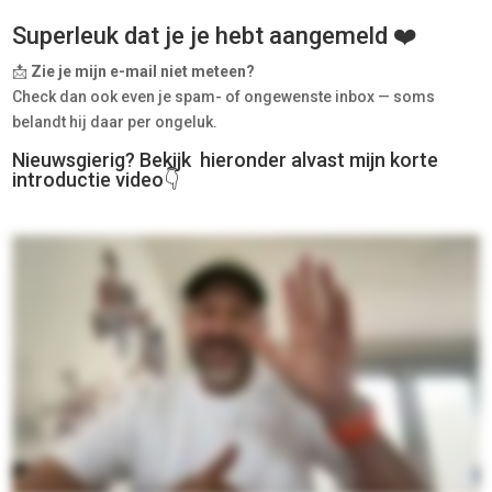
Superleuk dat je je hebt aangemeld ❤️
📩
Zie je mijn e-mail niet meteen?
Check dan ook even je spam- of ongewenste inbox — soms
belandt hij daar per ongeluk.
Nieuwsgierig? Bekijk hieronder alvast mijn korte
introductie video👇