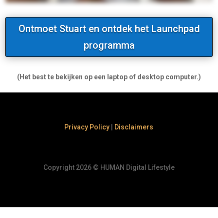
Ontmoet Stuart en ontdek het Launchpad
programma
(Het best te bekijken op een laptop of desktop computer.)
Privacy Policy
|
Disclaimers
Copyright 2026
©
HUMAN Digital Lifestyle