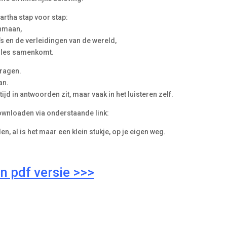
artha stap voor stap:
ahmaan,
s en de verleidingen van de wereld,
 alles samenkomt.
tragen.
an.
tijd in antwoorden zit, maar vaak in het luisteren zelf.
downloaden via onderstaande link:
n, al is het maar een klein stukje, op je eigen weg.
n pdf versie >>>