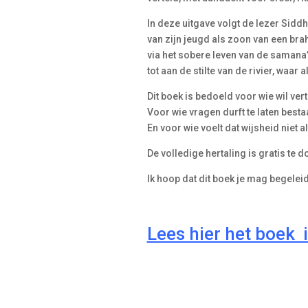
In deze uitgave volgt de lezer Siddh
van zijn jeugd als zoon van een br
via het sobere leven van de samana’
tot aan de stilte van de rivier, waar
Dit boek is bedoeld voor wie wil ver
Voor wie vragen durft te laten besta
En voor wie voelt dat wijsheid niet al
De volledige hertaling is gratis te 
Ik hoop dat dit boek je mag begeleide
Lees hier het boek i