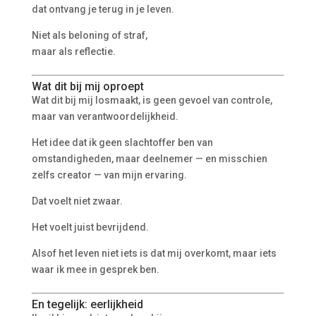
dat ontvang je terug in je leven.
Niet als beloning of straf,
maar als reflectie.
Wat dit bij mij oproept
Wat dit bij mij losmaakt, is geen gevoel van controle,
maar van verantwoordelijkheid.
Het idee dat ik geen slachtoffer ben van
omstandigheden, maar deelnemer — en misschien
zelfs creator — van mijn ervaring.
Dat voelt niet zwaar.
Het voelt juist bevrijdend.
Alsof het leven niet iets is dat mij overkomt, maar iets
waar ik mee in gesprek ben.
En tegelijk: eerlijkheid