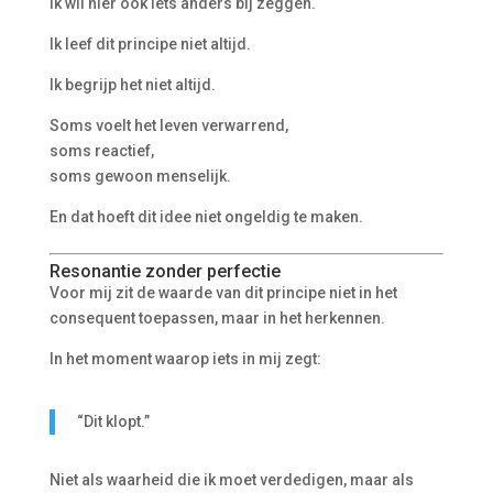
Ik wil hier ook iets anders bij zeggen.
Ik leef dit principe niet altijd.
Ik begrijp het niet altijd.
Soms voelt het leven verwarrend,
soms reactief,
soms gewoon menselijk.
En dat hoeft dit idee niet ongeldig te maken.
Resonantie zonder perfectie
Voor mij zit de waarde van dit principe niet in het
consequent toepassen, maar in het herkennen.
In het moment waarop iets in mij zegt:
“Dit klopt.”
Niet als waarheid die ik moet verdedigen, maar als