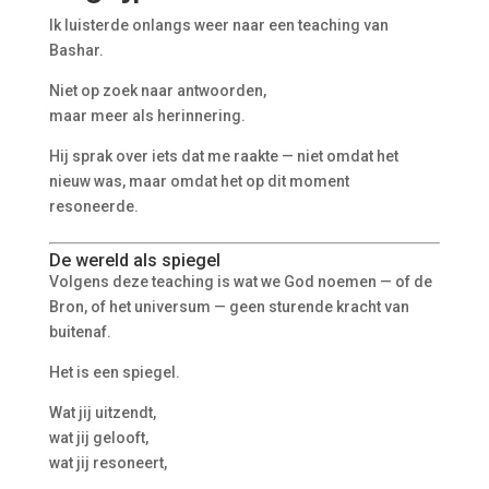
Ik luisterde onlangs weer naar een teaching van
Bashar.
Niet op zoek naar antwoorden,
maar meer als herinnering.
Hij sprak over iets dat me raakte — niet omdat het
nieuw was, maar omdat het op dit moment
resoneerde.
De wereld als spiegel
Volgens deze teaching is wat we God noemen — of de
Bron, of het universum — geen sturende kracht van
buitenaf.
Het is een spiegel.
Wat jij uitzendt,
wat jij gelooft,
wat jij resoneert,