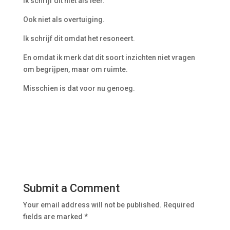
Ik schrijf dit niet als leer.
Ook niet als overtuiging.
Ik schrijf dit omdat het resoneert.
En omdat ik merk dat dit soort inzichten niet vragen
om begrijpen, maar om ruimte.
Misschien is dat voor nu genoeg.
Submit a Comment
Your email address will not be published.
Required
fields are marked
*